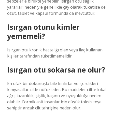
sebzelerle birlikte yenebilir. Isırgan otu sağlık
yararları nedeniyle genellikle çay olarak tüketilse de
özüt, tablet ve kapsül formunda da mevcuttur.
Isırgan otunu kimler
yememeli?
Isırgan otu kronik hastalığı olan veya ilaç kullanan
kişiler tarafından tüketilmemelidir.
Isırgan otu sokarsa ne olur?
En ufak bir dokunuşla bile kırılırlar ve içerdikleri
kimyasallar cilde nüfuz eder. Bu maddeler ciltte lokal
ağrı, kızarıklık, şişlik, kaşıntı ve uyuşukluğa neden
olabilir. Formik asit insanlar için düşük toksisiteye
sahiptir ancak cilt tahrişine neden olur.