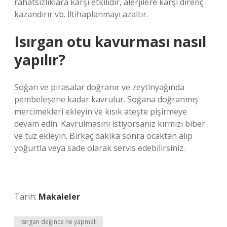
rahatsızlıklara karşı etkilidir, alerjilere karşı direnç
kazandırır vb. İltihaplanmayı azaltır.
Isırgan otu kavurması nasıl
yapılır?
Soğan ve pırasalar doğranır ve zeytinyağında
pembeleşene kadar kavrulur. Soğana doğranmış
mercimekleri ekleyin ve kısık ateşte pişirmeye
devam edin. Kavrulmasını istiyorsanız kırmızı biber
ve tuz ekleyin. Birkaç dakika sonra ocaktan alıp
yoğurtla veya sade olarak servis edebilirsiniz.
Tarih:
Makaleler
Isırgan değince ne yapmalı