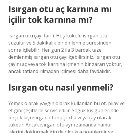
Isırgan otu aç karnına mı
içilir tok karnına mı?
Isırgan otu çayı tarifi: Hoş kokulu ısırgan otu
süzülür ve 5 dakikalık bir dinlenme süresinden
sonra içilebilir. Her gün 2 ila 3 bardak taze
demlenmiş ısırgan otu çayı içebilirsiniz. Isırgan otu
çayını aç veya tok karnına içmenin bir zararı yoktur,
ancak tatlandırılmadan içilmesi daha faydalıdır.
Isırgan otu nasıl yenmeli?
Yemek olarak yaygın olarak kullanılan bu ot, pilav ve
et gibi çeşitlerle servis edilir. Soğuk kış günlerinde
birçok kişi ısırgan otunu çorba veya çay olarak
tüketir. Ancak ısırgan otu aynı zamanda hamur
işlerini doldurmak için de oldukça popülerdir ve