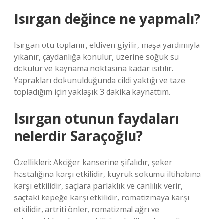
Isırgan değince ne yapmalı?
Isırgan otu toplanır, eldiven giyilir, maşa yardımıyla
yıkanır, çaydanlığa konulur, üzerine soğuk su
dökülür ve kaynama noktasına kadar ısıtılır.
Yaprakları dokunulduğunda cildi yaktığı ve taze
topladığım için yaklaşık 3 dakika kaynattım.
Isırgan otunun faydaları
nelerdir Saraçoğlu?
Özellikleri: Akciğer kanserine şifalıdır, şeker
hastalığına karşı etkilidir, kuyruk sokumu iltihabına
karşı etkilidir, saçlara parlaklık ve canlılık verir,
saçtaki kepeğe karşı etkilidir, romatizmaya karşı
etkilidir, artriti önler, romatizmal ağrı ve