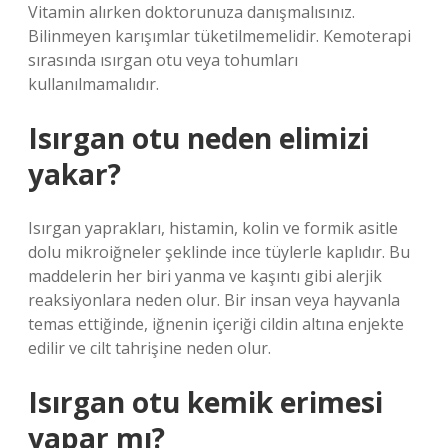
Vitamin alırken doktorunuza danışmalısınız.
Bilinmeyen karışımlar tüketilmemelidir. Kemoterapi
sırasında ısırgan otu veya tohumları
kullanılmamalıdır.
Isırgan otu neden elimizi
yakar?
Isırgan yaprakları, histamin, kolin ve formik asitle
dolu mikroiğneler şeklinde ince tüylerle kaplıdır. Bu
maddelerin her biri yanma ve kaşıntı gibi alerjik
reaksiyonlara neden olur. Bir insan veya hayvanla
temas ettiğinde, iğnenin içeriği cildin altına enjekte
edilir ve cilt tahrişine neden olur.
Isırgan otu kemik erimesi
yapar mı?