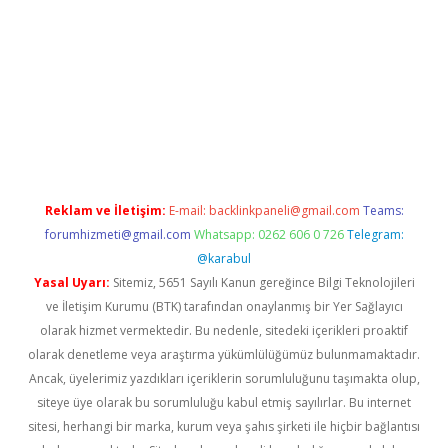
et
Reklam ve İletişim:
E-mail:
backlinkpaneli@gmail.com
Teams:
forumhizmeti@gmail.com
Whatsapp: 0262 606 0 726
Telegram:
@karabul
Yasal Uyarı:
Sitemiz, 5651 Sayılı Kanun gereğince Bilgi Teknolojileri
ve İletişim Kurumu (BTK) tarafından onaylanmış bir Yer Sağlayıcı
olarak hizmet vermektedir. Bu nedenle, sitedeki içerikleri proaktif
olarak denetleme veya araştırma yükümlülüğümüz bulunmamaktadır.
Ancak, üyelerimiz yazdıkları içeriklerin sorumluluğunu taşımakta olup,
siteye üye olarak bu sorumluluğu kabul etmiş sayılırlar. Bu internet
sitesi, herhangi bir marka, kurum veya şahıs şirketi ile hiçbir bağlantısı