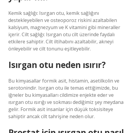
Kemik sağlığı: Isırgan otu, kemik sağlığını
destekleyebilen ve osteoporoz riskini azaltabilen
kalsiyum, magnezyum ve K vitamini gibi mineraller
içerir. Cilt sağlığı: Isırgan otu cilt üzerinde faydalı
etkilere sahiptir. Cilt iltihabını azaltabilir, akneyi
önleyebilir ve cilt tonunu eşitleyebilir.
Isırgan otu neden ısırır?
Bu kimyasallar formik asit, histamin, asetilkolin ve
serotonindir. Isırgan otu ile temas ettiğimizde, bu
iğneler bu kimyasalları cildimize enjekte eder ve
ısırgan otu ısırığı ve sokması dediğimiz şey meydana
gelir. Formik asit insanlar için düşük toksisiteye
sahiptir ancak cilt tahrişine neden olur.
Prostat için ısırgan otu nasıl