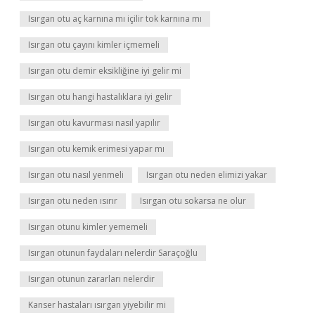
Isırgan otu aç karnına mı içilir tok karnına mı
Isırgan otu çayını kimler içmemeli
Isırgan otu demir eksikliğine iyi gelir mi
Isırgan otu hangi hastalıklara iyi gelir
Isırgan otu kavurması nasıl yapılır
Isırgan otu kemik erimesi yapar mı
Isırgan otu nasıl yenmeli
Isırgan otu neden elimizi yakar
Isırgan otu neden ısırır
Isırgan otu sokarsa ne olur
Isırgan otunu kimler yememeli
Isırgan otunun faydaları nelerdir Saraçoğlu
Isırgan otunun zararları nelerdir
Kanser hastaları ısırgan yiyebilir mi