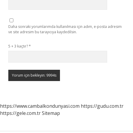
Daha sonraki yorumlarımda kullanılması için adım, e-posta adresim
ve site adresim bu tarayıcıya kaydedilsin.
5 + 3 kaçtır?
*
https://www.cambalkondunyasi.com
https://gudu.com.tr
https://gele.com.tr
Sitemap