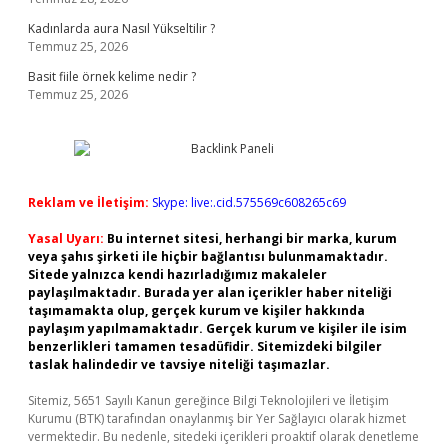
Kadınlarda aura Nasıl Yükseltilir ?
Temmuz 25, 2026
Basit fiile örnek kelime nedir ?
Temmuz 25, 2026
Reklam ve İletişim:
Skype: live:.cid.575569c608265c69
Yasal Uyarı:
Bu internet sitesi, herhangi bir marka, kurum
veya şahıs şirketi ile hiçbir bağlantısı bulunmamaktadır.
Sitede yalnızca kendi hazırladığımız makaleler
paylaşılmaktadır. Burada yer alan içerikler haber niteliği
taşımamakta olup, gerçek kurum ve kişiler hakkında
paylaşım yapılmamaktadır. Gerçek kurum ve kişiler ile isim
benzerlikleri tamamen tesadüfidir. Sitemizdeki bilgiler
taslak halindedir ve tavsiye niteliği taşımazlar.
Sitemiz, 5651 Sayılı Kanun gereğince Bilgi Teknolojileri ve İletişim
Kurumu (BTK) tarafından onaylanmış bir Yer Sağlayıcı olarak hizmet
vermektedir. Bu nedenle, sitedeki içerikleri proaktif olarak denetleme