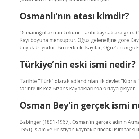
Osmanlı’nın atası kimdir?
Osmanoğulları’nın kökeni: Tarihi kaynaklara göre O
Kayı boyuna mensuptur. Oğuz geleneğine göre Kayı
büyük boyudur. Bu nedenle Kayılar, Oğuz’un örgüts
Türkiye’nin eski ismi nedir?
Tarihte “Türk” olarak adlandırılan ilk devlet “Kıbrıs 
tarihte ilk kez Bizans kaynaklarında ortaya çıkıyor.
Osman Bey’in gerçek ismi n
Babinger (1891-1967), Osman’ın gerçek adının Atman
1951) İslam ve Hristiyan kaynaklarındaki isim farklılı