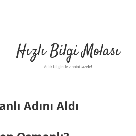
Hızlı Bilgi Molası
Anlık bilgilerle zihnini tazele!
lı Adını Aldı