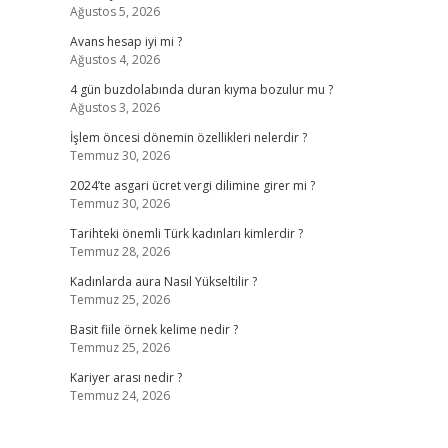
Ağustos 5, 2026
Avans hesap iyi mi ?
Ağustos 4, 2026
4 gün buzdolabında duran kıyma bozulur mu ?
Ağustos 3, 2026
İşlem öncesi dönemin özellikleri nelerdir ?
Temmuz 30, 2026
2024’te asgari ücret vergi dilimine girer mi ?
Temmuz 30, 2026
Tarihteki önemli Türk kadınları kimlerdir ?
Temmuz 28, 2026
Kadınlarda aura Nasıl Yükseltilir ?
Temmuz 25, 2026
Basit fiile örnek kelime nedir ?
Temmuz 25, 2026
Kariyer arası nedir ?
Temmuz 24, 2026