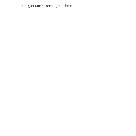
Alıngan Kime Denir
için
admin