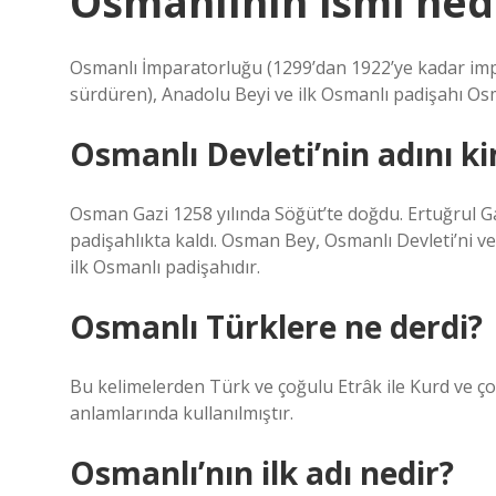
Osmanlının ismi ne
Osmanlı İmparatorluğu (1299’dan 1922’ye kadar impa
sürdüren), Anadolu Beyi ve ilk Osmanlı padişahı Osma
Osmanlı Devleti’nin adını k
Osman Gazi 1258 yılında Söğüt’te doğdu. Ertuğrul Ga
padişahlıkta kaldı. Osman Bey, Osmanlı Devleti’ni v
ilk Osmanlı padişahıdır.
Osmanlı Türklere ne derdi?
Bu kelimelerden Türk ve çoğulu Etrâk ile Kurd ve ço
anlamlarında kullanılmıştır.
Osmanlı’nın ilk adı nedir?