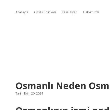
Anasayfa
Gizlilik Politikası
Yasal Uyarı
Hakkımızda
Osmanlı Neden Osman
Tarih: Ekim 20, 2024