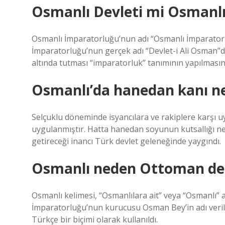
Osmanlı Devleti mi Osmanl
Osmanlı İmparatorluğu’nun adı “Osmanlı İmparatorl
İmparatorluğu’nun gerçek adı “Devlet-i Ali Osman”dır
altında tutması “imparatorluk” tanımının yapılmasın
Osmanlı’da hanedan kanı n
Selçuklu döneminde isyancılara ve rakiplere karşı 
uygulanmıştır. Hatta hanedan soyunun kutsallığı n
getireceği inancı Türk devlet geleneğinde yaygındı.
Osmanlı neden Ottoman de
Osmanlı kelimesi, “Osmanlılara ait” veya “Osmanlı” a
İmparatorluğu’nun kurucusu Osman Bey’in adı veri
Türkçe bir biçimi olarak kullanıldı.