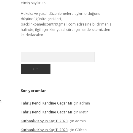
etmiş sayılırlar.
Hukuka ve yasal düzenlemelere aykırı olduğunu
düşündüğünüz içerikleri,
backlinkpanelicomtr@gmail.com
adresine bildirmeniz
halinde, ilgili içerikler yasal süre içerisinde sitemizden
kaldırılacaktır.
Arama
Son yorumlar
n
Tahriş Kendi Kendine Geçer Mi
için
admin
Tahriş Kendi Kendine Geçer Mi
için
Metin
Kurbanlık Koyun Kaç Tl 2023
için
admin
Kurbanlık Koyun Kaç Tl 2023
için
Gülcan