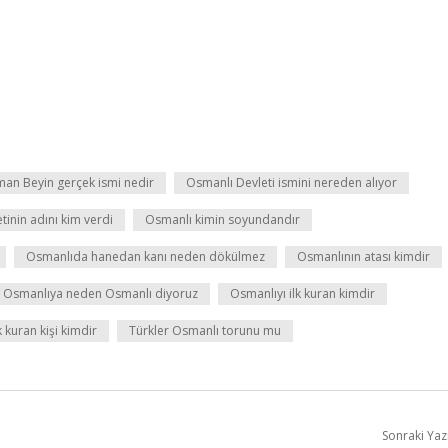
an Beyin gerçek ismi nedir
Osmanlı Devleti ismini nereden alıyor
tinin adını kim verdi
Osmanlı kimin soyundandır
Osmanlıda hanedan kanı neden dökülmez
Osmanlının atası kimdir
Osmanlıya neden Osmanlı diyoruz
Osmanlıyı ilk kuran kimdir
k kuran kişi kimdir
Türkler Osmanlı torunu mu
Sonraki Yaz