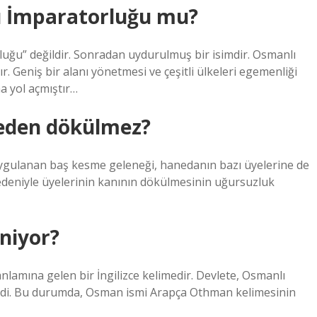
ı İmparatorluğu mu?
uğu” değildir. Sonradan uydurulmuş bir isimdir. Osmanlı
. Geniş bir alanı yönetmesi ve çeşitli ülkeleri egemenliği
a yol açmıştır…
eden dökülmez?
uygulanan baş kesme geleneği, hanedanın bazı üyelerine de
edeniyle üyelerinin kanının dökülmesinin uğursuzluk
niyor?
nlamına gelen bir İngilizce kelimedir. Devlete, Osmanlı
ldi. Bu durumda, Osman ismi Arapça Othman kelimesinin