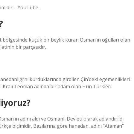
şımıdır – YouTube.
?
öğüt bölgesinde küçük bir beylik kuran Osman’ın oğulları olan
letinin bir parçasıdır.
anedanlığı’nı kurduklarında girdiler. Çin’deki egemenlikleri
ü. Kralı Teoman adında bir adam olan Hun Türkleri.
iyoruz?
an’ın adını aldı ve Osmanlı Devleti olarak adlandırıldı.