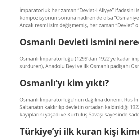
İmparatorluk her zaman “Devlet-i Aliyye” ifadesini 
kompozisyonun sonuna nadiren de olsa “Osmaniye” k
Ancak resmi isim değişmemiş, her zaman “Devlet” olmu
Osmanlı Devleti ismini nere
Osmanlı İmparatorluğu (1299’dan 1922’ye kadar impa
sürdüren), Anadolu Beyi ve ilk Osmanlı padişahı Osma
Osmanlı’yı kim yıktı?
Osmanlı İmparatorluğu’nun dağılma dönemi, Rus İmp
Saltanatın kaldırılıp devletin ortadan kaldırıldığı
kayıplarını yaşadı ve Kurtuluş Savaşı sayesinde sad
Türkiye’yi ilk kuran kişi kim