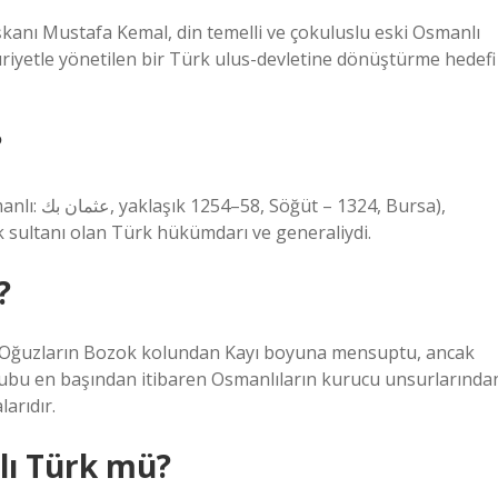
kanı Mustafa Kemal, din temelli ve çokuluslu eski Osmanlı
riyetle yönetilen bir Türk ulus-devletine dönüştürme hedefi
?
4, Bursa),
lk sultanı olan Türk hükümdarı ve generaliydi.
?
 Oğuzların Bozok kolundan Kayı boyuna mensuptu, ancak
rubu en başından itibaren Osmanlıların kurucu unsurlarında
arıdır.
lı Türk mü?