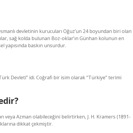
smanlı devletinin kurucuları Oğuz’un 24 boyundan biri olan
lar, sağ kolda bulunan Boz-oklar’ın Günhan kolunun en
el yapısında baskın unsurdur.
Türk Devleti” idi. Coğrafi bir isim olarak “Türkiye” terimi
edir?
 veya Azman olabileceğini belirtirken, J. H. Kramers (1891-
klarına dikkat çekmiştir.