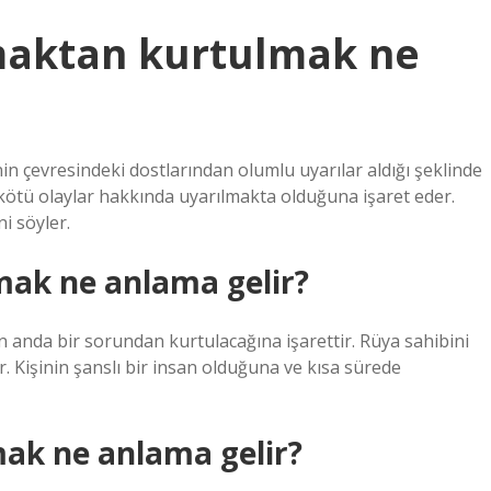
aktan kurtulmak ne
n çevresindeki dostlarından olumlu uyarılar aldığı şeklinde
kötü olaylar hakkında uyarılmakta olduğuna işaret eder.
i söyler.
mak ne anlama gelir?
anda bir sorundan kurtulacağına işarettir. Rüya sahibini
. Kişinin şanslı bir insan olduğuna ve kısa sürede
mak ne anlama gelir?