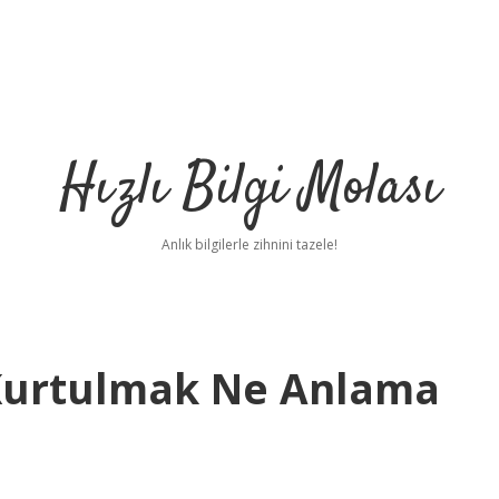
Hızlı Bilgi Molası
Anlık bilgilerle zihnini tazele!
Kurtulmak Ne Anlama