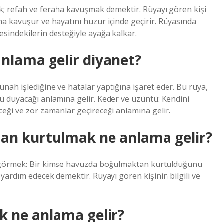
k; refah ve feraha kavuşmak demektir. Rüyayı gören kişi
ha kavuşur ve hayatını huzur içinde geçirir. Rüyasında
esindekilerin desteğiyle ayağa kalkar.
nlama gelir diyanet?
nah işlediğine ve hatalar yaptığına işaret eder. Bu rüya,
ü duyacağı anlamına gelir. Keder ve üzüntü: Kendini
ği ve zor zamanlar geçireceği anlamına gelir.
n kurtulmak ne anlama gelir?
örmek: Bir kimse havuzda boğulmaktan kurtulduğunu
 yardım edecek demektir. Rüyayı gören kişinin bilgili ve
 ne anlama gelir?