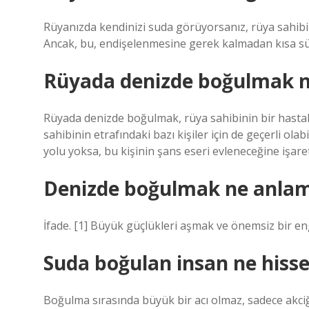
Rüyanızda kendinizi suda görüyorsanız, rüya sahibin
Ancak, bu, endişelenmesine gerek kalmadan kısa sü
Rüyada denizde boğulmak n
Rüyada denizde boğulmak, rüya sahibinin bir hastal
sahibinin etrafındaki bazı kişiler için de geçerli ol
yolu yoksa, bu kişinin şans eseri evleneceğine işaret
Denizde boğulmak ne anlam
İfade. [1] Büyük güçlükleri aşmak ve önemsiz bir e
Suda boğulan insan ne hiss
Boğulma sırasında büyük bir acı olmaz, sadece akciğ