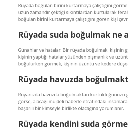
Rüyada boğulan birini kurtarmaya çalıştığını görme
uzun zamandır çektiği sıkıntılardan kurtularak fera
boğulan birini kurtarmaya çalıştığını gören kişi çevr
Rüyada suda boğulmak ne a
Günahlar ve hatalar: Bir rüyada boğulmak, kişinin gü
kişinin yaptığı hatalar yüzünden pişmanlık ve üzünt
boğulurken görmek, kişinin üzüntü ve kedere düşece
Rüyada havuzda boğulmakta
Rüyanızda havuzda boğulmaktan kurtulduğunuzu g
görse, alacağı müjdeli haberle etrafındaki insanlara
başarılı bir kimseyle birlikte olacağına yorumlanır.
Rüyada kendini suda görmek