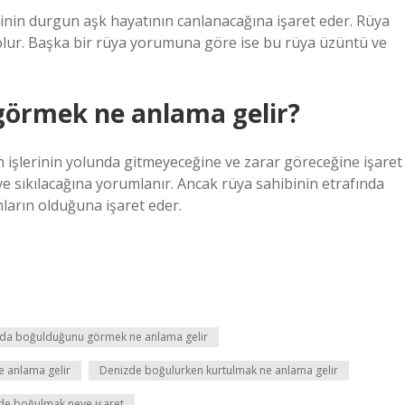
nin durgun aşk hayatının canlanacağına işaret eder. Rüya
k olur. Başka bir rüya yorumuna göre ise bu rüya üzüntü ve
görmek ne anlama gelir?
işlerinin yolunda gitmeyeceğine ve zarar göreceğine işaret
ve sıkılacağına yorumlanır. Ancak rüya sahibinin etrafında
ların olduğuna işaret eder.
uda boğulduğunu görmek ne anlama gelir
 anlama gelir
Denizde boğulurken kurtulmak ne anlama gelir
de boğulmak neye işaret