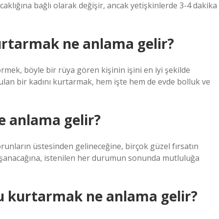
aklığına bağlı olarak değişir, ancak yetişkinlerde 3-4 dakika
urtarmak ne anlama gelir?
mek, böyle bir rüya gören kişinin işini en iyi şekilde
ulan bir kadını kurtarmak, hem işte hem de evde bolluk ve
 anlama gelir?
runların üstesinden gelineceğine, birçok güzel fırsatın
yaşanacağına, istenilen her durumun sonunda mutluluğa
u kurtarmak ne anlama gelir?