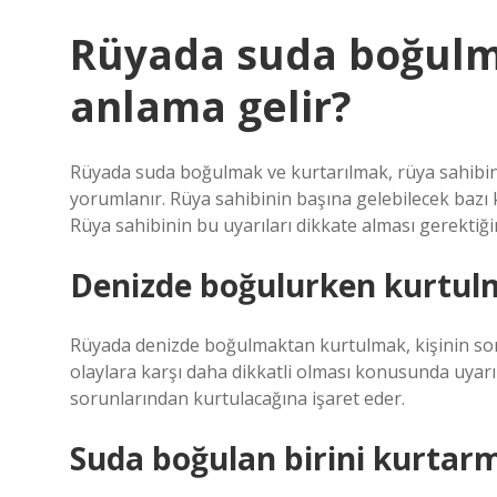
Rüyada suda boğulm
anlama gelir?
Rüyada suda boğulmak ve kurtarılmak, rüya sahibini
yorumlanır. Rüya sahibinin başına gelebilecek bazı 
Rüya sahibinin bu uyarıları dikkate alması gerektiğin
Denizde boğulurken kurtul
Rüyada denizde boğulmaktan kurtulmak, kişinin son 
olaylara karşı daha dikkatli olması konusunda uyarır
sorunlarından kurtulacağına işaret eder.
Suda boğulan birini kurtar