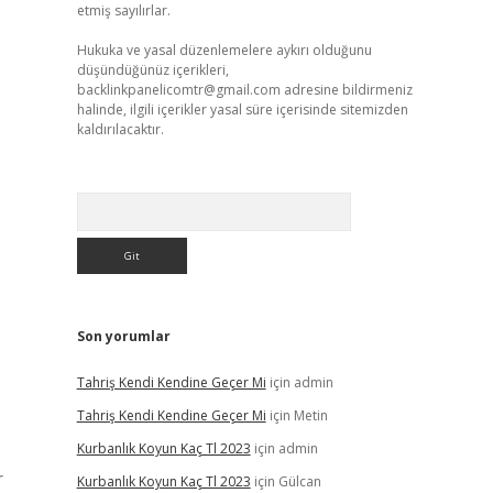
etmiş sayılırlar.
Hukuka ve yasal düzenlemelere aykırı olduğunu
düşündüğünüz içerikleri,
backlinkpanelicomtr@gmail.com
adresine bildirmeniz
halinde, ilgili içerikler yasal süre içerisinde sitemizden
kaldırılacaktır.
Arama
Son yorumlar
Tahriş Kendi Kendine Geçer Mi
için
admin
Tahriş Kendi Kendine Geçer Mi
için
Metin
Kurbanlık Koyun Kaç Tl 2023
için
admin
r
Kurbanlık Koyun Kaç Tl 2023
için
Gülcan