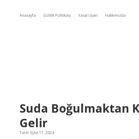
Anasayfa
Gizlilik Politikası
Yasal Uyarı
Hakkımızda
Suda Boğulmaktan 
Gelir
Tarih: Eylül 11, 2024