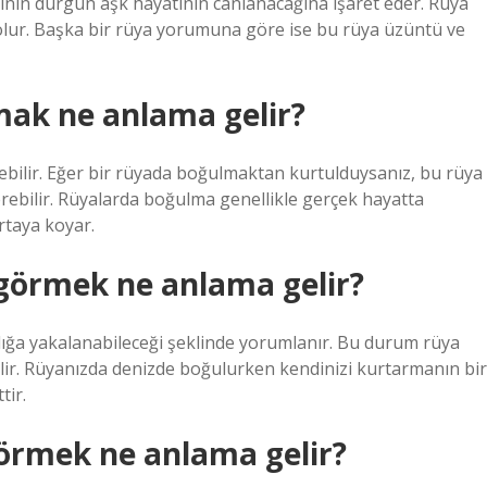
nin durgun aşk hayatının canlanacağına işaret eder. Rüya
k olur. Başka bir rüya yorumuna göre ise bu rüya üzüntü ve
ak ne anlama gelir?
ebilir. Eğer bir rüyada boğulmaktan kurtulduysanız, bu rüya
erebilir. Rüyalarda boğulma genellikle gerçek hayatta
taya koyar.
görmek ne anlama gelir?
ığa yakalanabileceği şeklinde yorumlanır. Bu durum rüya
abilir. Rüyanızda denizde boğulurken kendinizi kurtarmanın bir
tir.
örmek ne anlama gelir?