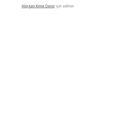
Alıngan Kime Denir
için
admin