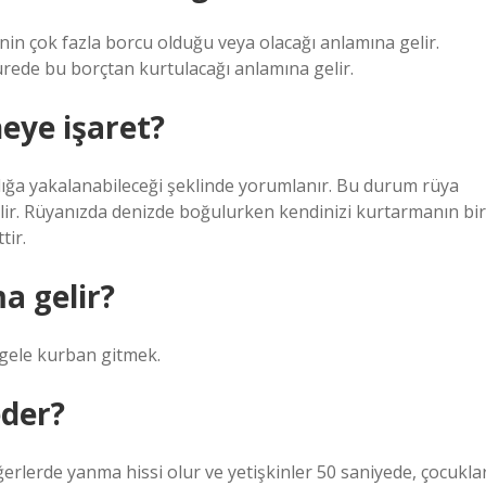
in çok fazla borcu olduğu veya olacağı anlamına gelir.
rede bu borçtan kurtulacağı anlamına gelir.
eye işaret?
ığa yakalanabileceği şeklinde yorumlanır. Bu durum rüya
abilir. Rüyanızda denizde boğulurken kendinizi kurtarmanın bir
tir.
a gelir?
ngele kurban gitmek.
eder?
erlerde yanma hissi olur ve yetişkinler 50 saniyede, çocukla