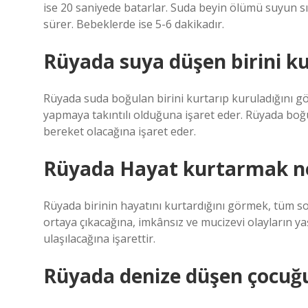
ise 20 saniyede batarlar. Suda beyin ölümü suyun sıc
sürer. Bebeklerde ise 5-6 dakikadır.
Rüyada suya düşen birini k
Rüyada suda boğulan birini kurtarıp kuruladığını gör
yapmaya takıntılı olduğuna işaret eder. Rüyada boğ
bereket olacağına işaret eder.
Rüyada Hayat kurtarmak ne
Rüyada birinin hayatını kurtardığını görmek, tüm so
ortaya çıkacağına, imkânsız ve mucizevi olayların 
ulaşılacağına işarettir.
Rüyada denize düşen çocuğ