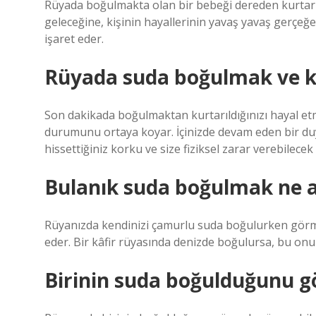
Rüyada boğulmakta olan bir bebeği dereden kurtarma
geleceğine, kişinin hayallerinin yavaş yavaş gerçe
işaret eder.
Rüyada suda boğulmak ve k
Son dakikada boğulmaktan kurtarıldığınızı hayal etm
durumunu ortaya koyar. İçinizde devam eden bir duy
hissettiğiniz korku ve size fiziksel zarar verebilec
Bulanık suda boğulmak ne a
Rüyanızda kendinizi çamurlu suda boğulurken görmek
eder. Bir kâfir rüyasında denizde boğulursa, bu on
Birinin suda boğulduğunu g