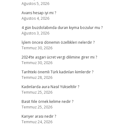
Ağustos 5, 2026
Avans hesap iyi mi ?
Ağustos 4, 2026
4 gün buzdolabında duran kıyma bozulur mu ?
Ağustos 3, 2026
İşlem öncesi dönemin özellikleri nelerdir ?
Temmuz 30, 2026
2024’te asgari ücret vergi dilimine girer mi ?
Temmuz 30, 2026
Tarihteki önemli Türk kadınları kimlerdir ?
Temmuz 28, 2026
Kadınlarda aura Nasıl Yükseltilir ?
Temmuz 25, 2026
Basit fiile örnek kelime nedir ?
Temmuz 25, 2026
Kariyer arası nedir ?
Temmuz 24, 2026