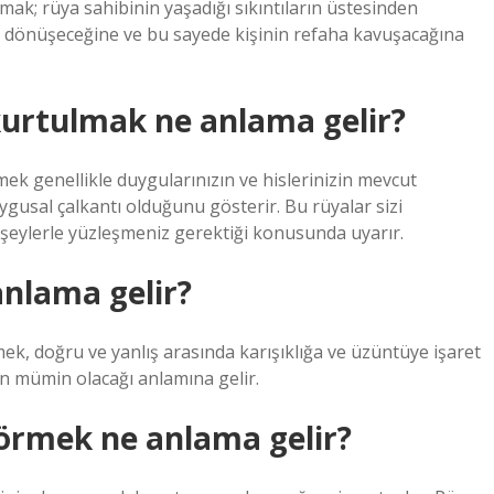
k; rüya sahibinin yaşadığı sıkıntıların üstesinden
ğe dönüşeceğine ve bu sayede kişinin refaha kavuşacağına
urtulmak ne anlama gelir?
ek genellikle duygularınızın ve hislerinizin mevcut
gusal çalkantı olduğunu gösterir. Bu rüyalar sizi
ek şeylerle yüzleşmeniz gerektiği konusunda uyarır.
nlama gelir?
, doğru ve yanlış arasında karışıklığa ve üzüntüye işaret
un mümin olacağı anlamına gelir.
örmek ne anlama gelir?