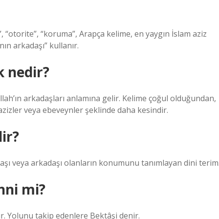
’nın arkadaşı” kullanır.
k nedir?
Allah’ın arkadaşları anlamına gelir. Kelime çoğul olduğundan,
k azizler veya ebeveynler şeklinde daha kesindir.
ir?
adaşı veya arkadaşı olanların konumunu tanımlayan dini terim
nni mi?
dir. Yolunu takip edenlere Bektâşi denir.