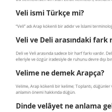
Veli ismi Türkçe mi?
“Veli” adı Arap kökenli bir adıdır ve İslami terminolo
Veli ve Deli arasındaki fark 
Deli ve Veli arasında sadece bir harf farkı vardır. 
elleriyle ve özgür iradesiyle de ruhunu devre dışı bıra
Velime ne demek Arapça?
Velime, Arap kökenli bir kelime; Toplantı, düğünler 
anlamın önemi hakkında düğün.
Dinde velâyet ne anlama gel