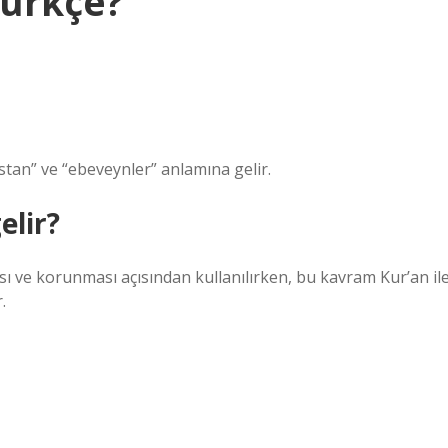
Türkçe?
istan” ve “ebeveynler” anlamına gelir.
elir?
ve korunması açısından kullanılırken, bu kavram Kur’an il
.