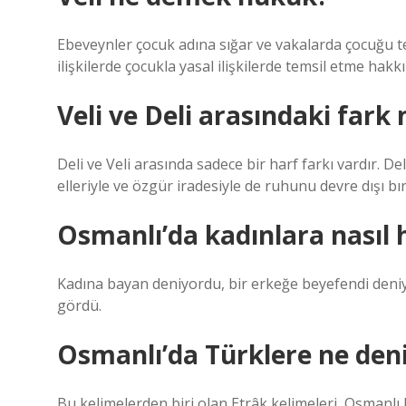
Ebeveynler çocuk adına sığar ve vakalarda çocuğu te
ilişkilerde çocukla yasal ilişkilerde temsil etme hak
Veli ve Deli arasındaki fark 
Deli ve Veli arasında sadece bir harf farkı vardır. 
elleriyle ve özgür iradesiyle de ruhunu devre dışı bıra
Osmanlı’da kadınlara nasıl h
Kadına bayan deniyordu, bir erkeğe beyefendi deni
gördü.
Osmanlı’da Türklere ne den
Bu kelimelerden biri olan Etrâk kelimeleri, Osmanlı b