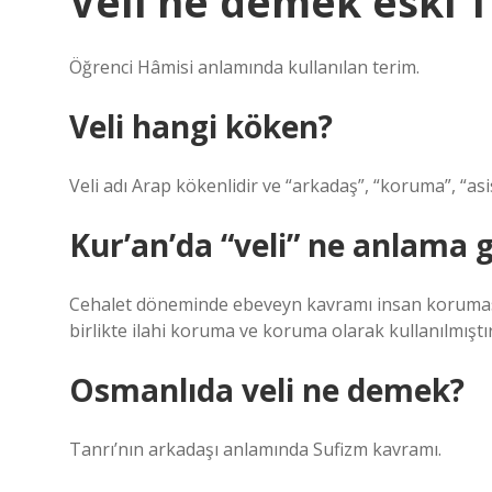
Veli ne demek eski 
Öğrenci Hâmisi anlamında kullanılan terim.
Veli hangi köken?
Veli adı Arap kökenlidir ve “arkadaş”, “koruma”, “as
Kur’an’da “veli” ne anlama g
Cehalet döneminde ebeveyn kavramı insan koruması 
birlikte ilahi koruma ve koruma olarak kullanılmıştır
Osmanlıda veli ne demek?
Tanrı’nın arkadaşı anlamında Sufizm kavramı.