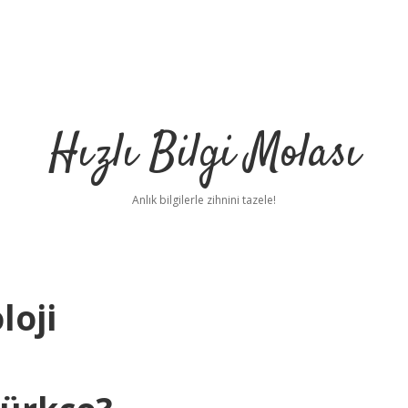
Hızlı Bilgi Molası
Anlık bilgilerle zihnini tazele!
loji