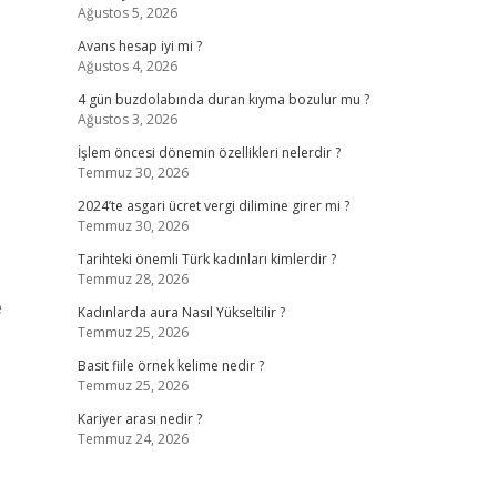
Ağustos 5, 2026
Avans hesap iyi mi ?
Ağustos 4, 2026
4 gün buzdolabında duran kıyma bozulur mu ?
Ağustos 3, 2026
İşlem öncesi dönemin özellikleri nelerdir ?
Temmuz 30, 2026
2024’te asgari ücret vergi dilimine girer mi ?
Temmuz 30, 2026
Tarihteki önemli Türk kadınları kimlerdir ?
Temmuz 28, 2026
e
Kadınlarda aura Nasıl Yükseltilir ?
Temmuz 25, 2026
Basit fiile örnek kelime nedir ?
Temmuz 25, 2026
Kariyer arası nedir ?
Temmuz 24, 2026