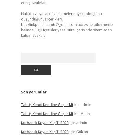
etmiş sayılırlar.
Hukuka ve yasal düzenlemelere aykırı olduğunu
düşündüğünüz içerikleri,
backlinkpanelicomtr@gmail.com
adresine bildirmeniz
halinde, ilgili içerikler yasal süre içerisinde sitemizden
kaldırılacaktır.
Arama
Son yorumlar
Tahriş Kendi Kendine Geçer Mi
için
admin
Tahriş Kendi Kendine Geçer Mi
için
Metin
Kurbanlık Koyun Kaç Tl 2023
için
admin
Kurbanlık Koyun Kaç Tl 2023
için
Gülcan