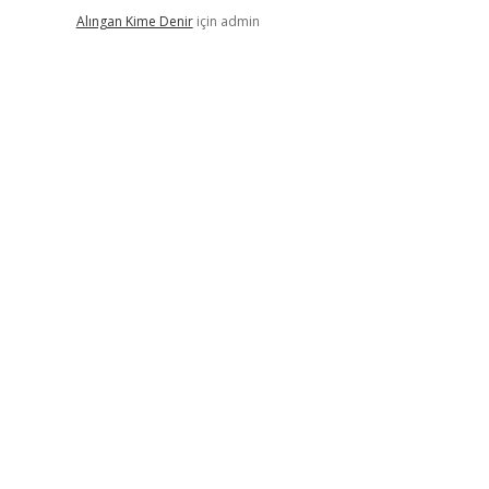
Alıngan Kime Denir
için
admin