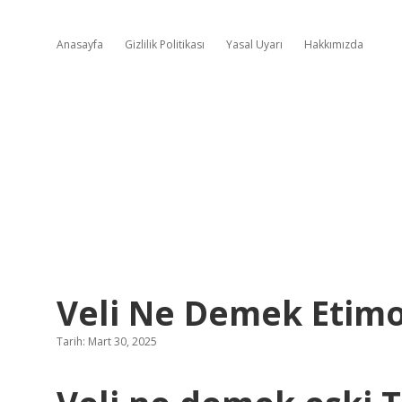
Anasayfa
Gizlilik Politikası
Yasal Uyarı
Hakkımızda
Veli Ne Demek Etimo
Tarih: Mart 30, 2025